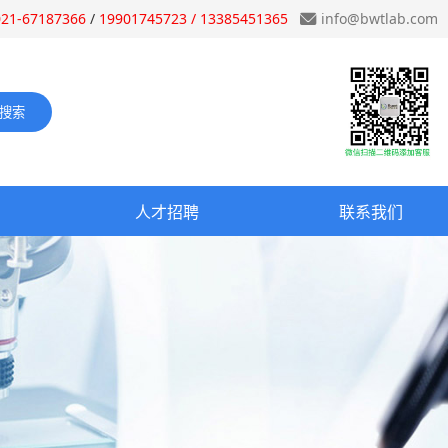
021-67187366
/
19901745723 / 13385451365
info@bwtlab.com
人才招聘
联系我们