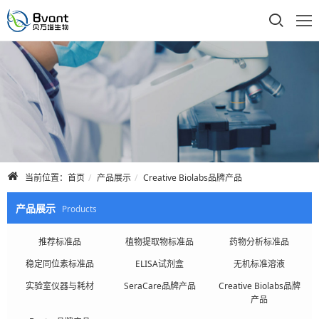
首页
公司介绍
产品展示
技术支持
当前位置：
首页
产品展示
Creative Biolabs品牌产品
合作品牌
产品展示
Products
人才招聘
推荐标准品
植物提取物标准品
药物分析标准品
稳定同位素标准品
ELISA试剂盒
无机标准溶液
联系我们
实验室仪器与耗材
SeraCare品牌产品
Creative Biolabs品牌
产品