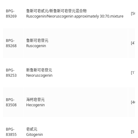
BPG-
鲁斯可皂甙元/新鲁斯可皂苷元混合物
[50
89269
Ruscogenin/Neoruscogenin approximately 30:70.mixture
BPG-
鲁斯可皂苷元
[47
89268
Ruscogenin
BPG-
新鲁斯可皂苷元
[17
89253
Neoruscogenin
BPG-
海柯皂苷元
[46
83508
Hecogenin
BPG-
皂甙元
[51
83855
Gitogenin