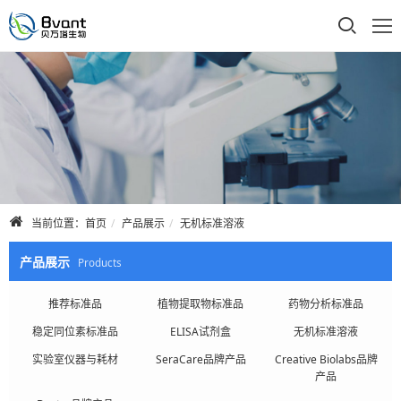
首页
公司介绍
产品展示
技术支持
当前位置：
首页
产品展示
无机标准溶液
合作品牌
产品展示
Products
人才招聘
推荐标准品
植物提取物标准品
药物分析标准品
稳定同位素标准品
ELISA试剂盒
无机标准溶液
联系我们
实验室仪器与耗材
SeraCare品牌产品
Creative Biolabs品牌
产品