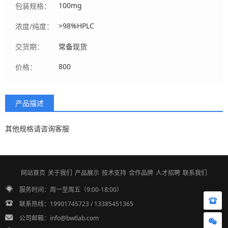
100mg
包装规格：
>98%HPLC
浓度/纯度：
交货期：
常备现货
800
价格：
产品描述
其他规格请咨询客服
网站首页
关于我们
产品展示
技术支持
合作品牌
人才招聘
联系我们
服务时间：周一至周五（9:00-18:00）
联系热线：19901745723 / 13385451365
公司邮箱：info@bwtlab.com