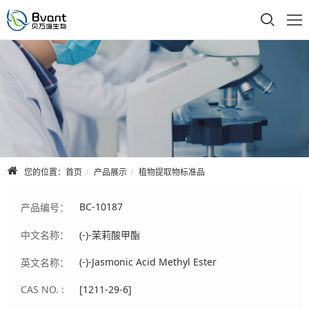
首页
公司介绍
产品展示
技术支持
您的位置：
首页
产品展示
植物提取物标准品
合作品牌
BC-10187
产品编号：
人才招聘
中文名称：
(-)-茉莉酸甲酯
联系我们
(-)-Jasmonic Acid Methyl Ester
英文名称：
CAS NO. :
[1211-29-6]