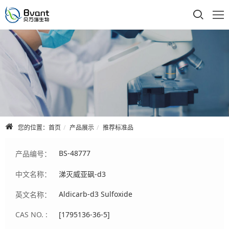
首页
公司介绍
产品展示
技术支持
您的位置：
首页
产品展示
推荐标准品
合作品牌
BS-48777
产品编号：
人才招聘
中文名称：
涕灭威亚砜-d3
联系我们
Aldicarb-d3 Sulfoxide
英文名称：
CAS NO. :
[1795136-36-5]