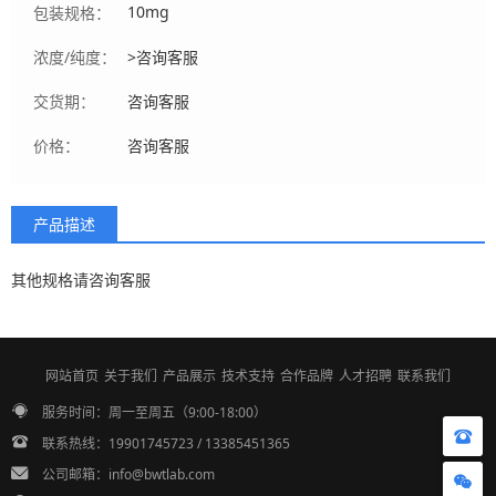
10mg
包装规格：
浓度/纯度：
>咨询客服
交货期：
咨询客服
价格：
咨询客服
产品描述
其他规格请咨询客服
网站首页
关于我们
产品展示
技术支持
合作品牌
人才招聘
联系我们
服务时间：周一至周五（9:00-18:00）
联系热线：19901745723 / 13385451365
公司邮箱：info@bwtlab.com