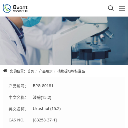
首页
公司介绍
产品展示
技术支持
您的位置：
首页
产品展示
植物提取物标准品
合作品牌
BPG-80181
产品编号：
人才招聘
中文名称：
漆酚(15:2)
联系我们
Urushiol (15:2)
英文名称：
CAS NO. :
[83258-37-1]