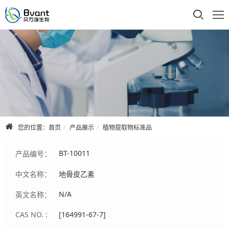
首页
公司介绍
产品展示
技术支持
您的位置：
首页
产品展示
植物提取物标准品
合作品牌
BT-10011
产品编号：
人才招聘
中文名称：
地骨皮乙素
联系我们
N/A
英文名称：
CAS NO. :
[164991-67-7]