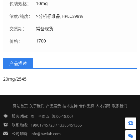
10mg
包装规格：
浓度/纯度：
>分析标准品,HPLC≥98%
交货期：
常备现货
1700
价格：
产品描述
20mg/2545
网站首页
关于我们
产品展示
技术支持
合作品牌
人才招聘
联系我们
服务时间：周一至周五（9:00-18:00）
联系热线：19901745723 / 13385451365
公司邮箱：info@bwtlab.com