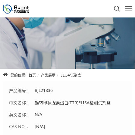
首页
公司介绍
产品展示
技术支持
您的位置：
首页
产品展示
ELISA试剂盒
合作品牌
BJL21836
产品编号：
人才招聘
中文名称：
猴转甲状腺素蛋白(TTR)ELISA检测试剂盒
联系我们
N/A
英文名称：
CAS NO. :
[N/A]