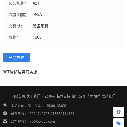
48T
包装规格：
>N/A
浓度/纯度：
交货期：
常备现货
1800
价格：
产品描述
96T价格请咨询客服
网站首页
关于我们
产品展示
技术支持
合作品牌
人才招聘
联系我们
服务时间：周一至周五（9:00-18:00）
联系热线：19901745723 / 13385451365
公司邮箱：info@bwtlab.com