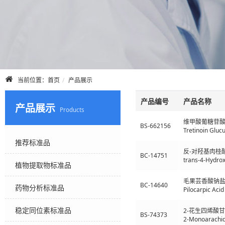
当前位置：
首页
产品展示
产品编号
产品名称
产品展示
Products
维甲酸葡糖苷
BS-662156
Tretinoin Gluc
推荐标准品
反-对羟基肉桂酸
BC-14751
trans-4-Hydrox
植物提取物标准品
毛果芸香酸钠
BC-14640
药物分析标准品
Pilocarpic Aci
稳定同位素标准品
2-花生四烯酸
BS-74373
2-Monoarachi