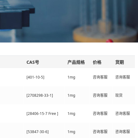
CAS号
产品规格
价格
货期
[401-10-5]
1mg
咨询客服
咨询客服
[2708298-33-1]
1mg
咨询客服
现货
[28406-15-7 Free ]
1mg
咨询客服
咨询客服
[53847-30-6]
1mg
咨询客服
咨询客服