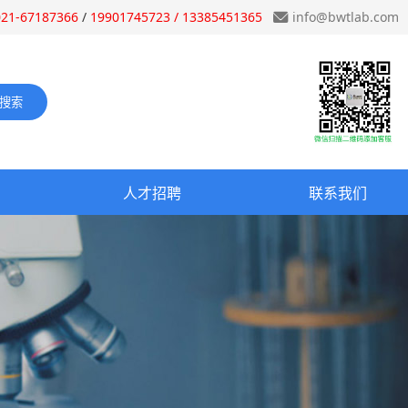
021-67187366
/
19901745723 / 13385451365
info@bwtlab.com
人才招聘
联系我们