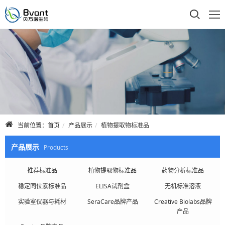
首页
公司介绍
产品展示
技术支持
当前位置：
首页
产品展示
植物提取物标准品
合作品牌
产品展示
Products
人才招聘
推荐标准品
植物提取物标准品
药物分析标准品
稳定同位素标准品
ELISA试剂盒
无机标准溶液
联系我们
实验室仪器与耗材
SeraCare品牌产品
Creative Biolabs品牌
产品